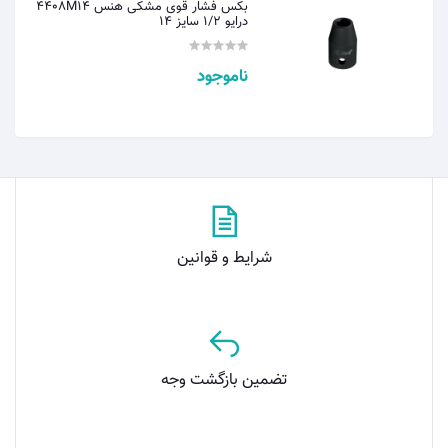
بکس فشار قوی مشکی هنس 4408M14
درایو 1/2 سایز 14
ناموجود
شرایط و قوانین
تضمین بازگشت وجه