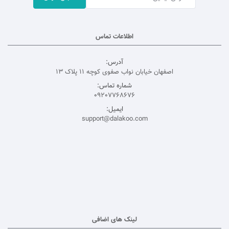
اطلاعات تماس
آدرس:
اصفهان خیابان نواب صفوی کوچه 11 پلاک 13
شماره تماس:
09207768676
ایمیل:
support@dalakoo.com
لینک های اضافی